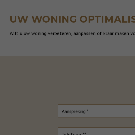
UW WONING OPTIMALIS
Wilt u uw woning verbeteren, aanpassen of klaar maken v
Aanspreking *
Telefoon **