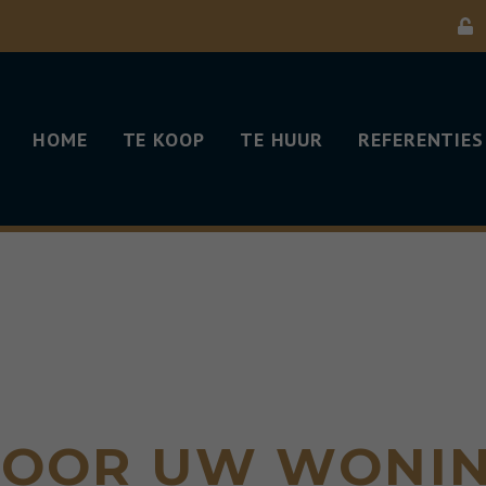
HOME
TE KOOP
TE HUUR
REFERENTIES
 VOOR UW WONI