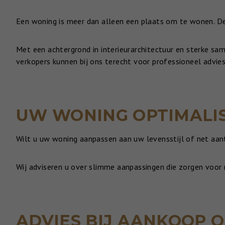
Een woning is meer dan alleen een plaats om te wonen. De
Met een achtergrond in interieurarchitectuur en sterke sa
verkopers kunnen bij ons terecht voor professioneel advie
UW WONING OPTIMALI
Wilt u uw woning aanpassen aan uw levensstijl of net aan
Wij adviseren u over slimme aanpassingen die zorgen voor 
ADVIES BIJ AANKOOP 