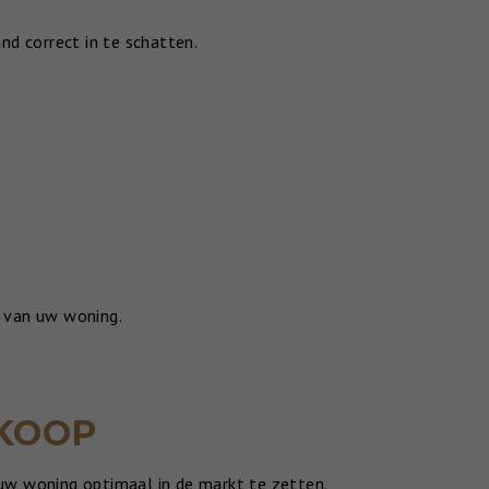
d correct in te schatten.
n van uw woning.
KOOP
 uw woning optimaal in de markt te zetten.