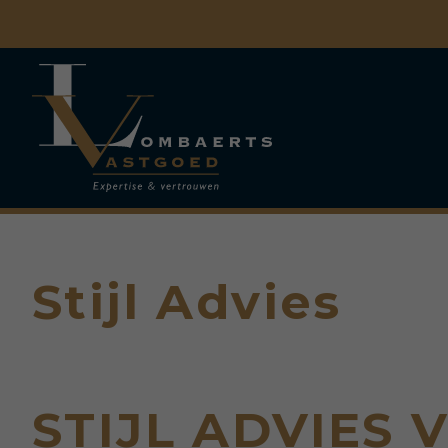
Menu overslaan en naar de inhoud gaan
Stijl Advies
STIJL ADVIES