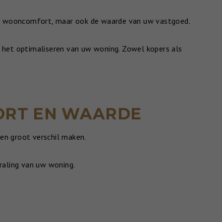
n uw wooncomfort, maar ook de waarde van uw vastgoed.
j het optimaliseren van uw woning. Zowel kopers als
ORT EN WAARDE
en groot verschil maken.
traling van uw woning.