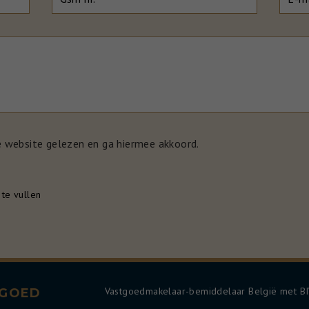
e website gelezen en ga hiermee akkoord.
 te vullen
Vastgoedmakelaar-bemiddelaar België met 
TGOED