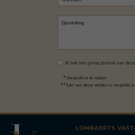
Opmerking
Ik heb het privacybeleid van dez
*
Verplicht in te vullen
**
Eén van deze velden is verplicht in
LOMBAERTS VAS