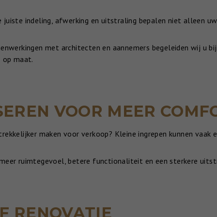
 juiste indeling, afwerking en uitstraling bepalen niet allee
menwerkingen met architecten en aannemers begeleiden wij u bi
s op maat.
SEREN VOOR MEER COMF
trekkelijker maken voor verkoop? Kleine ingrepen kunnen vaak e
meer ruimtegevoel, betere functionaliteit en een sterkere uits
OF RENOVATIE