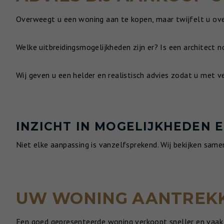
Overweegt u een woning aan te kopen, maar twijfelt u ove
Welke uitbreidingsmogelijkheden zijn er? Is een architect
Wij geven u een helder en realistisch advies zodat u met v
INZICHT IN MOGELIJKHEDEN 
Niet elke aanpassing is vanzelfsprekend. Wij bekijken sam
UW WONING AANTREKK
Een goed gepresenteerde woning verkoopt sneller en vaak t