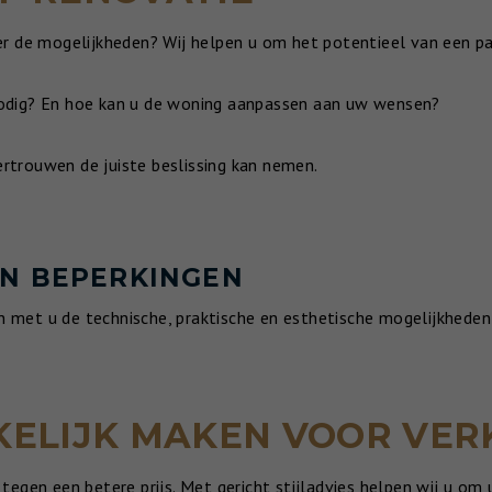
r de mogelijkheden? Wij helpen u om het potentieel van een pan
 nodig? En hoe kan u de woning aanpassen aan uw wensen?
ertrouwen de juiste beslissing kan nemen.
EN BEPERKINGEN
en met u de technische, praktische en esthetische mogelijkhede
ELIJK MAKEN VOOR VER
egen een betere prijs. Met gericht stijladvies helpen wij u om