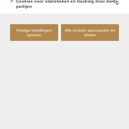
Cookies voor statistieken en tracking door derde
partijen
Huidige instellingen
Alle cookies aanvaarden en
opslaan
sluiten