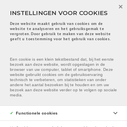
Menu overslaan en naar de inhoud gaan
×
INSTELLINGEN VOOR COOKIES
Deze website maakt gebruik van cookies om de
website te analyseren en het gebruiksgemak te
vergroten. Door gebruik te maken van deze website
geeft u toestemming voor het gebruik van cookies.
Een cookie is een klein tekstbestand dat, bij het eerste
bezoek aan deze website, wordt opgeslagen in de
browser van uw computer, tablet of smartphone. Deze
website gebruikt cookies om de gebruikservaring
technisch te verbeteren, om statistieken van onder
andere het aantal bezoeken bij te houden en om uw
bezoek aan deze website verder op te volgen op sociale
media.
Functionele cookies