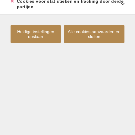
Cookies voor statistieken en tracking door derde
partijen
Huidige instellingen
Alle cookies aanvaarden en
opslaan
sluiten