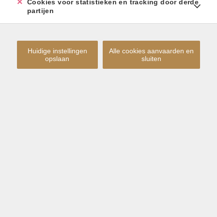
Cookies voor statistieken en tracking door derde
partijen
Huidige instellingen
Alle cookies aanvaarden en
opslaan
sluiten