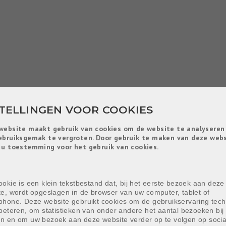
STELLINGEN VOOR COOKIES
website maakt gebruik van cookies om de website te analyseren
ebruiksgemak te vergroten. Door gebruik te maken van deze web
 u toestemming voor het gebruik van cookies.
okie is een klein tekstbestand dat, bij het eerste bezoek aan deze
te, wordt opgeslagen in de browser van uw computer, tablet of
phone. Deze website gebruikt cookies om de gebruikservaring tech
beteren, om statistieken van onder andere het aantal bezoeken bij 
n en om uw bezoek aan deze website verder op te volgen op socia