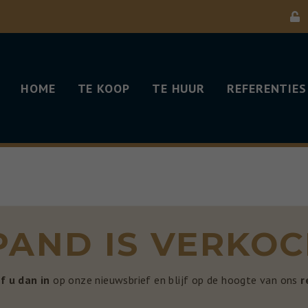
HOME
TE KOOP
TE HUUR
REFERENTIES
 PAND IS VERKO
jf u dan in
op onze nieuwsbrief en blijf op de hoogte van ons
r