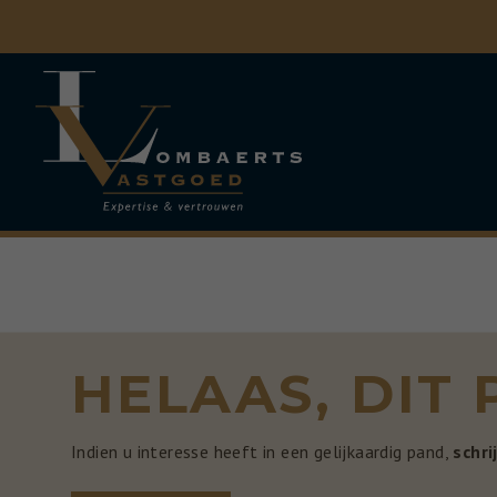
Menu overslaan en naar de inhoud gaan
HELAAS, DIT
Indien u interesse heeft in een gelijkaardig pand,
schri