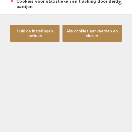
Cookies voor statistieken en tracking door derde
partijen
Huidige instellingen
Alle cookies aanvaarden en
opslaan
sluiten