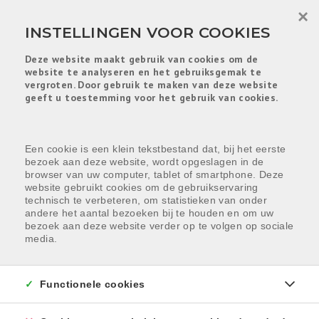
Menu overslaan en naar de inhoud gaan
×
INSTELLINGEN VOOR COOKIES
Deze website maakt gebruik van cookies om de
website te analyseren en het gebruiksgemak te
vergroten. Door gebruik te maken van deze website
geeft u toestemming voor het gebruik van cookies.
Een cookie is een klein tekstbestand dat, bij het eerste
bezoek aan deze website, wordt opgeslagen in de
browser van uw computer, tablet of smartphone. Deze
website gebruikt cookies om de gebruikservaring
technisch te verbeteren, om statistieken van onder
andere het aantal bezoeken bij te houden en om uw
bezoek aan deze website verder op te volgen op sociale
media.
Functionele cookies