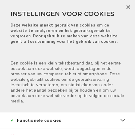
Menu overslaan en naar de inhoud gaan
×
INSTELLINGEN VOOR COOKIES
Deze website maakt gebruik van cookies om de
website te analyseren en het gebruiksgemak te
vergroten. Door gebruik te maken van deze website
geeft u toestemming voor het gebruik van cookies.
Een cookie is een klein tekstbestand dat, bij het eerste
bezoek aan deze website, wordt opgeslagen in de
browser van uw computer, tablet of smartphone. Deze
website gebruikt cookies om de gebruikservaring
technisch te verbeteren, om statistieken van onder
andere het aantal bezoeken bij te houden en om uw
bezoek aan deze website verder op te volgen op sociale
media.
Functionele cookies