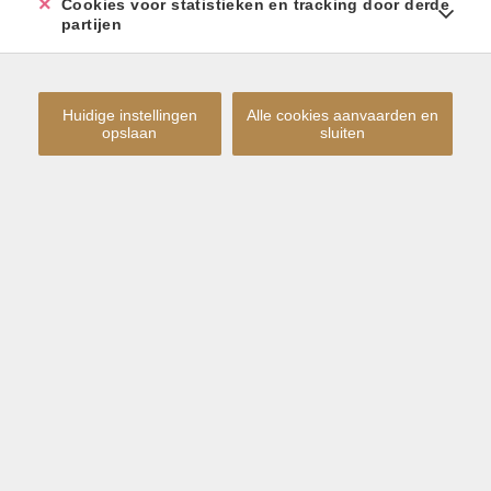
Cookies voor statistieken en tracking door derde
partijen
Huidige instellingen
Alle cookies aanvaarden en
opslaan
sluiten