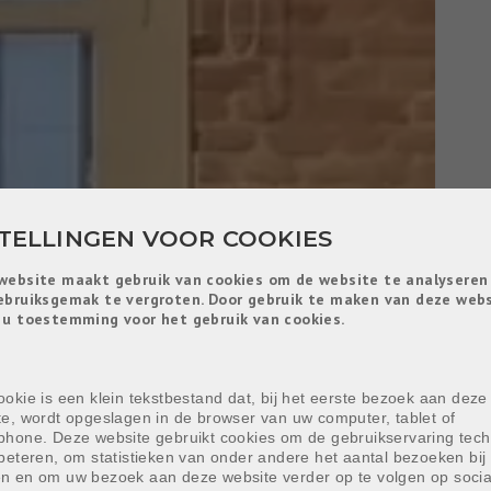
STELLINGEN VOOR COOKIES
website maakt gebruik van cookies om de website te analyseren
ebruiksgemak te vergroten. Door gebruik te maken van deze web
 u toestemming voor het gebruik van cookies.
okie is een klein tekstbestand dat, bij het eerste bezoek aan deze
te, wordt opgeslagen in de browser van uw computer, tablet of
phone. Deze website gebruikt cookies om de gebruikservaring tech
beteren, om statistieken van onder andere het aantal bezoeken bij 
n en om uw bezoek aan deze website verder op te volgen op socia