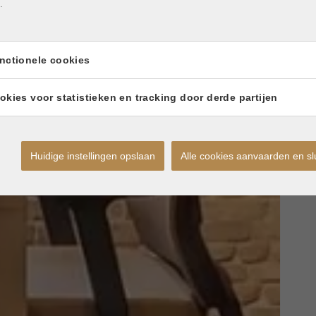
.
nctionele cookies
okies voor statistieken en tracking door derde partijen
Huidige instellingen opslaan
Alle cookies aanvaarden en sl