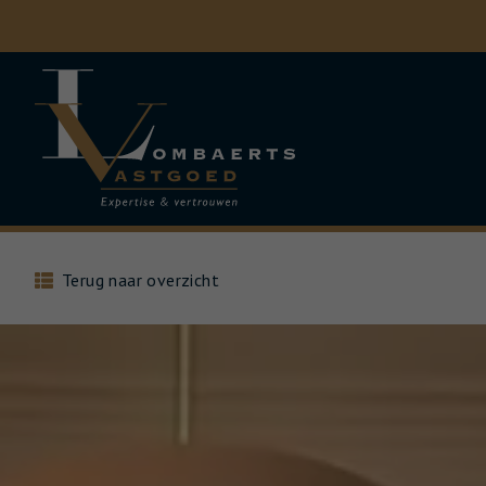
Menu overslaan en naar de inhoud gaan
Terug naar overzicht