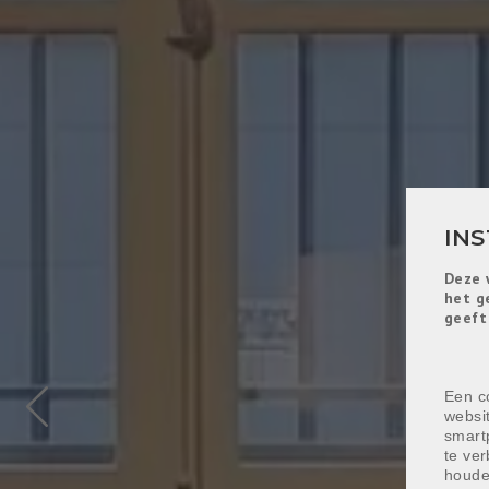
IN
Deze 
het g
geeft
Een co
websi
Previous
smart
te ver
houde